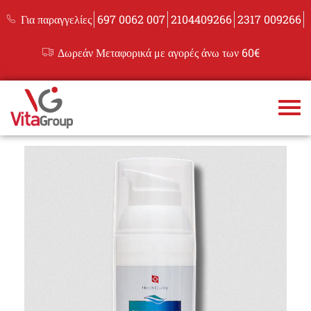
Για παραγγελίες
697 0062 007
2104409266
2317 009266
Δωρεάν Μεταφορικά με αγορές άνω των 60€