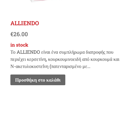
ALLIENDO
€
26.00
in stock
Το ALLIENDO είναι ένα συμπλήρωμα διατροφής που
περιέχει κερσετίνη, κουρκουμινοειδή από κουρκουμά και
Ν-ακετυλοκυστεΐνη (πατενταρισμένο με…
Προσθήκη στο καλάθι