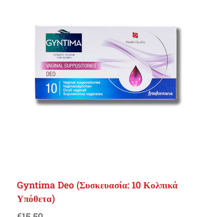
Gyntima Deo (Συσκευασία: 10 Κολπικά
Υπόθετα)
€
15.50