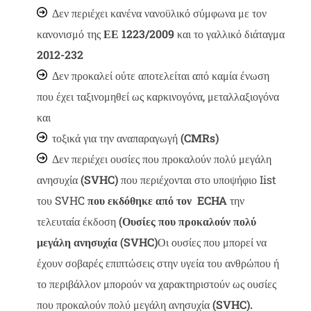
Δεν περιέχει κανένα νανοϋλικό σύμφωνα με τον
κανονισμό της
ΕΕ 1223/2009
και το γαλλικό διάταγμα
2012-232
Δεν προκαλεί ούτε αποτελείται από καμία ένωση
που έχει ταξινομηθεί ως καρκινογόνα, μεταλλαξιογόνα
και
τοξικά για την αναπαραγωγή
(CMR
s
)
Δεν περιέχει ουσίες που προκαλούν πολύ μεγάλη
ανησυχία
(SVHC)
που περιέχονται στο υποψήφιο Iist
του SVHC
που εκδόθηκε από τον ECHA
την
τελευταία έκδοση
(Ουσίες που προκαλούν πολύ
μεγάλη ανησυχία (SVHC)
Οι ουσίες που μπορεί να
έχουν σοβαρές επιπτώσεις στην υγεία του ανθρώπου ή
το περιβάλλον μπορούν να χαρακτηριστούν ως ουσίες
που προκαλούν πολύ μεγάλη ανησυχία
(SVHC).