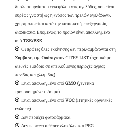
δυσλειτουργία του εγκεφάλου στις αγελάδες, που είναι
ευρέως γνωστή ως η «νόσος των τρελών αγελάδων».
χρησιμοποιείται κατά την κατασκευή, επεξεργασία,
διαδικασία. Επομένως, το προϊόν είναι απαλλαγμένο
από
TSE/BSE
.
Οι πρώτες ύλες εκκίνησης δεν περιλαμβάνονται στη
Σύμβαση της Ουάσιγκτον
CITES LIST (σχετικά με
διεθνές εμπόριο σε απειλούμενες περιοχές άγριας
πανίδας και χλωρίδας).
Είναι απαλλαγμένο από
GMO
(γενετικά
τροποποιημένα τρόφιμα)
Είναι απαλλαγμένο από
VOC
(Πτητικές οργανικές
ενώσεις)
Δεν περιέχει φυτοφάρμακα.
Δεν περιέχει αιθέρες γλυκόλης και PEG