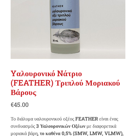
Yαλουρονικό Nάτριο
(FEATHER) Τριπλού Μοριακού
Βάρους
€
45.00
Το διάλυμα υαλουρονικού οξέος
FEATHER
είναι ένας
συνδυασμός
3 Υαλουρονικών Οξέων
με διαφορετικά
μοριακά βάρη,
το καθένα 0,5% (SMW, LMW, VLMW),