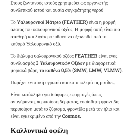
Στους ζωντανούς ιστούς χρησιμεύει ως οργανωτής
συνδετικού ιστού και ουσία συγκράτησης νερού.
Το
Y
αλουρονικό
N
άτριο (
FEATHER
)
είναι η μορφή
άλατος του υαλουρονικού οξέος. Η μορφή αυτή είναι πιο
σταθερή και λιγότερο πιθανό να οξειδωθεί από το
καθαρό Υαλουρονικό οξύ.
Το διάλυμα υαλουρονικού οξέος
FEATHER
είναι ένας
συνδυασμός
3 Υαλουρονικών Οξέων
με διαφορετικά
μοριακά βάρη,
το καθένα 0,5% (SMW, LMW, VLMW).
Παρέχει εντατική υγρασία και καταπολεμά τις ρυτίδες.
Είναι κατάλληλο για διάφορες εφαρμογές όπως
αντιγήρανση, περιποίηση δέρματος, ευαίσθητη φροντίδα,
περιποίηση μετά το ξύρισμα, φροντίδα μετά τον ήλιο και
είναι εγκεκριμένο από την
Cosmos.
Καλλυντικά οφέλη