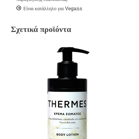
Είναι κατάλληλο για Vegans
Σχετικά προϊόντα