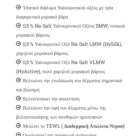
Υδατικό διάλυμα Υαλουρονικού οξέος με τρία
διαφορετικά μοριακά βάρη
0,5 % Na-Salt Υαλουρονικού Οξέος SMW, τυπικού
μοριακού βάρους
0,5 % Υαλουρονικό Οξύ Na-Salt LMW (HySilk),
χαμηλού μοριακού βάρους
0,5 % Υαλουρονικό Οξύ Na-Salt VLMW
(HyActive), πολύ χαμηλού μοριακού βάρους
Βελτιώνει την ενυδάτωση του δέρματος σημαντικά
και βιώσιμη
Βελτιστοποιεί την απολέπιση
Βελτιώνει την υφή του δέρματος μέσω της
βελτιστοποίησης των συνθηκών πρωτεασών
Μειώνει το TEWL (
Διαδερμική Απώλεια Νερού)
Ομαλοποιεί την παραγωγή σμήγματος