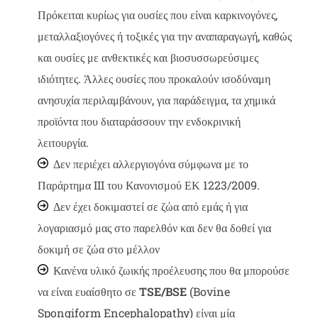
Πρόκειται κυρίως για ουσίες που είναι καρκινογόνες,
μεταλλαξιογόνες ή τοξικές για την αναπαραγωγή, καθώς
και ουσίες με ανθεκτικές και βιοσυσσωρεύσιμες
ιδιότητες. Άλλες ουσίες που προκαλούν ισοδύναμη
ανησυχία περιλαμβάνουν, για παράδειγμα, τα χημικά
προϊόντα που διαταράσσουν την ενδοκρινική
λειτουργία.
Δεν περιέχει αλλεργιογόνα σύμφωνα με το
Παράρτημα III του Κανονισμού ΕΚ 1223/2009.
Δεν έχει δοκιμαστεί σε ζώα από εμάς ή για
λογαριασμό μας στο παρελθόν και δεν θα δοθεί για
δοκιμή σε ζώα στο μέλλον
Κανένα υλικό ζωικής προέλευσης που θα μπορούσε
να είναι ευαίσθητο σε
TSE/BSE
(Bovine
Spongiform Encephalopathy) είναι μία